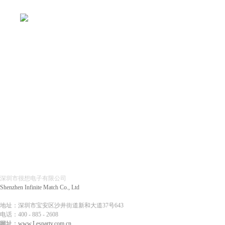
深圳市很想电子有限公司
Shenzhen Infinite Match Co., Ltd
地址：深圳市宝安区沙井街道新和大道37号643
电话：
400 - 885 - 2608
网址：
www.Lesparty.com.cn