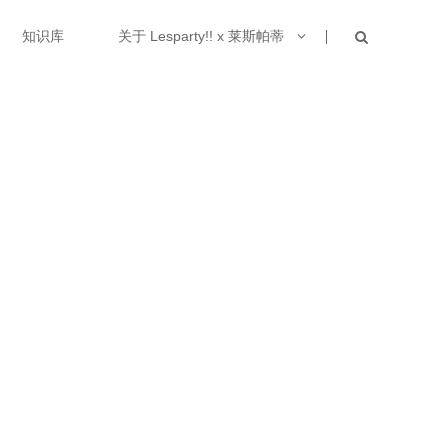
知识库
关于 Lesparty!! x 莱斯帕蒂