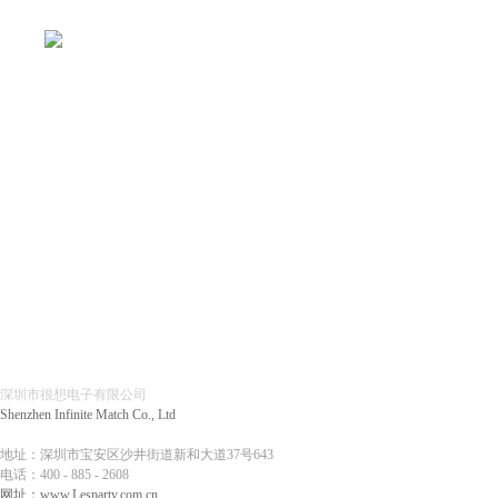
深圳市很想电子有限公司
Shenzhen Infinite Match Co., Ltd
地址：深圳市宝安区沙井街道新和大道37号643
电话：
400 - 885 - 2608
网址：
www.Lesparty.com.cn