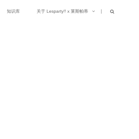
知识库
关于 Lesparty!! x 莱斯帕蒂