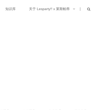
知识库
关于 Lesparty!! x 莱斯帕蒂