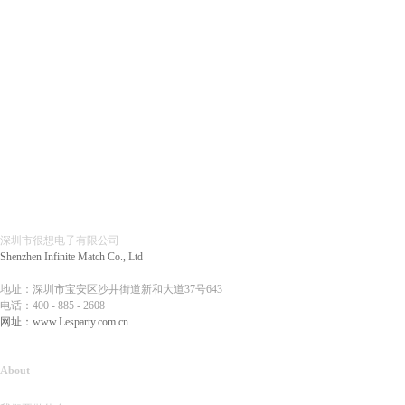
深圳市很想电子有限公司
Shenzhen Infinite Match Co., Ltd
地址：深圳市宝安区沙井街道新和大道37号643
电话：
400 - 885 - 2608
网址：
www.Lesparty.com.cn
About