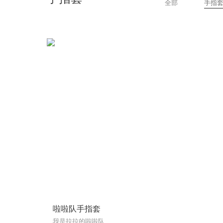
全部
手指
啦啦队手指套
我是拉拉的啦啦队